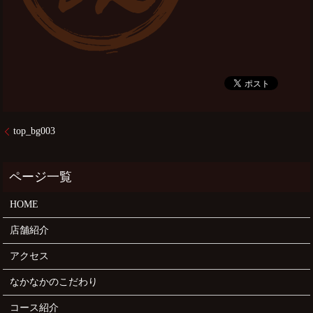
top_bg003
HOME
店舗紹介
アクセス
なかなかのこだわり
コース紹介