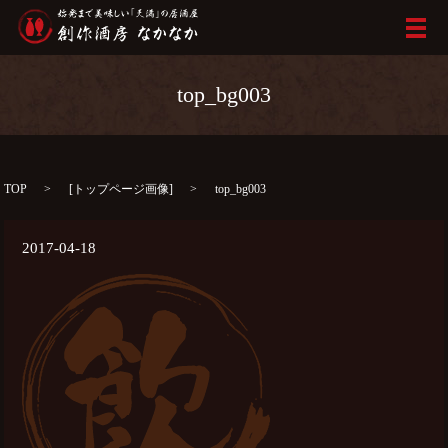
メ
top_bg003
TOP
[
トップページ画像
]
top_bg003
2017-04-18