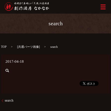
メ
search
TOP
[
共通パーツ画像
]
search
2017-04-18
search