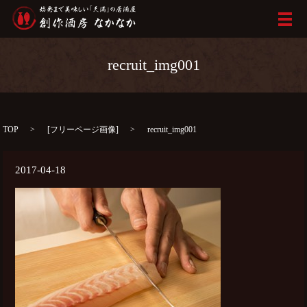
メ
recruit_img001
TOP
[
フリーページ画像
]
recruit_img001
2017-04-18