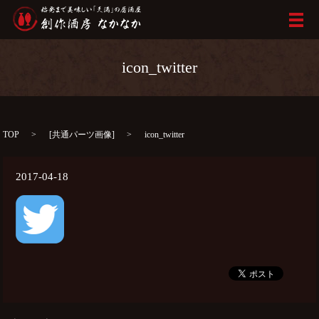
メ
icon_twitter
TOP
[
共通パーツ画像
]
icon_twitter
2017-04-18