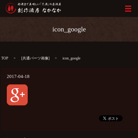
メ
icon_google
TOP
[
共通パーツ画像
]
icon_google
2017-04-18